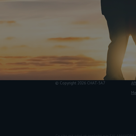
© Copyright 2026 CHAT-5A7
Aff
Me