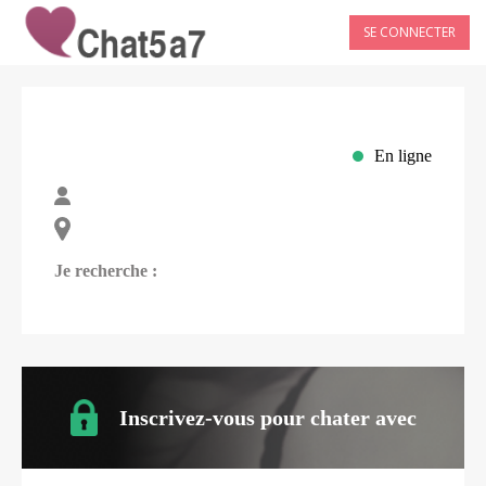
SE CONNECTER
En ligne
Je recherche :
Inscrivez-vous pour chater avec