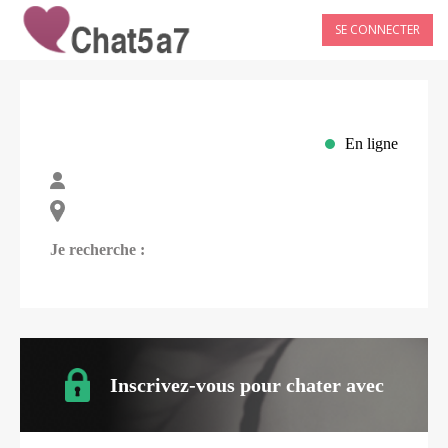
SE CONNECTER
En ligne
Je recherche :
Inscrivez-vous pour chater avec