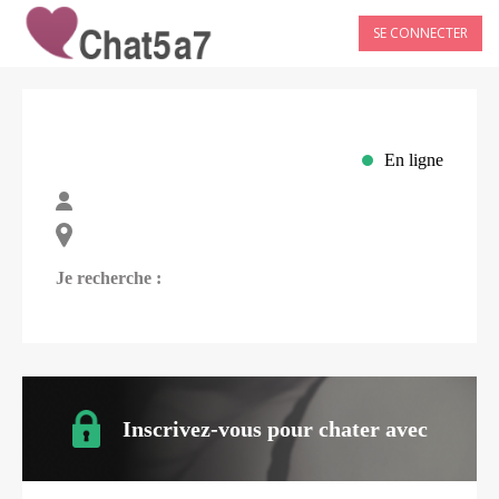
SE CONNECTER
En ligne
Je recherche :
Inscrivez-vous pour chater avec