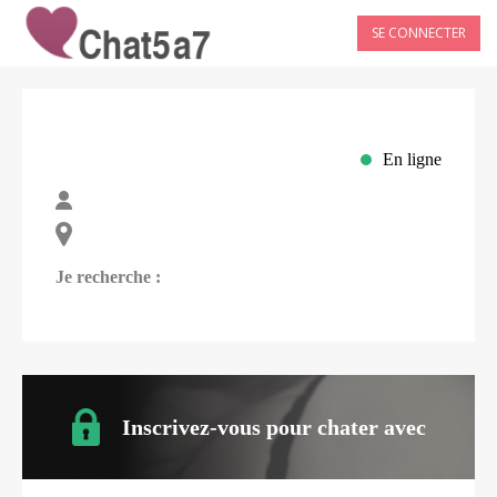
SE CONNECTER
En ligne
Je recherche :
Inscrivez-vous pour chater avec