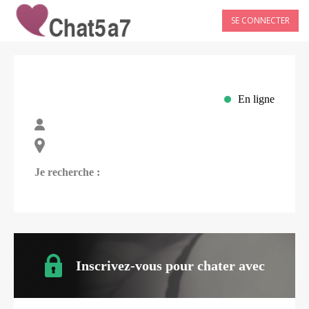
SE CONNECTER
En ligne
Je recherche :
Inscrivez-vous pour chater avec