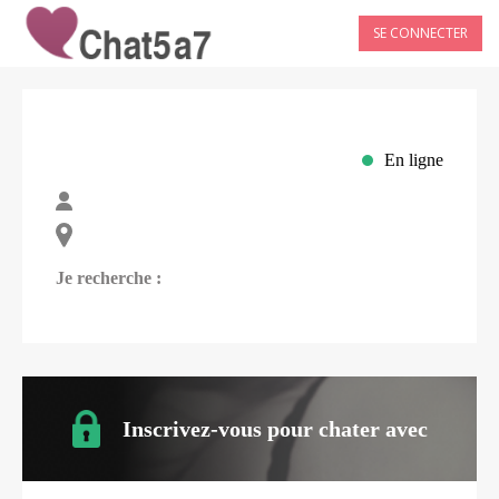
SE CONNECTER
En ligne
Je recherche :
Inscrivez-vous pour chater avec