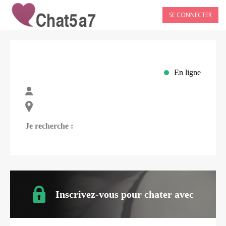
SE CONNECTER
En ligne
Je recherche :
Inscrivez-vous pour chater avec