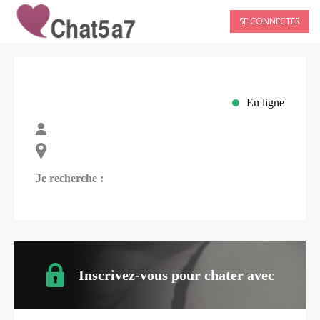
SE CONNECTER
En ligne
Je recherche :
Inscrivez-vous pour chater avec