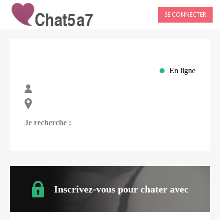
SE CONNECTER
En ligne
Je recherche :
Inscrivez-vous pour chater avec